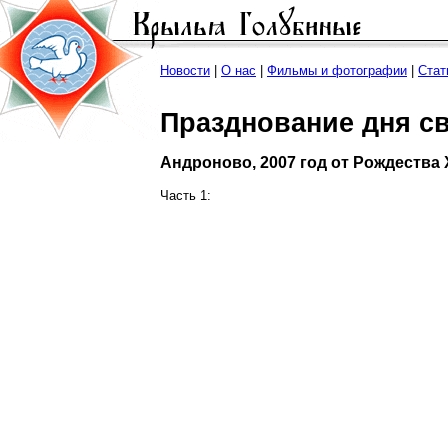
Новости
|
О нас
|
Фильмы и фотографии
|
Стат
Празднование дня с
Андроново, 2007 год от Рождества 
Часть 1: