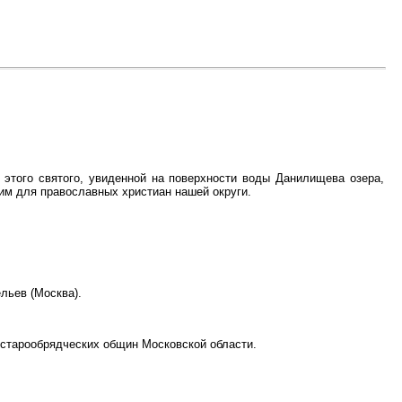
ы этого святого, увиденной на поверхности воды Данилищева озера,
ким для православных христиан нашей округи.
льев (Москва).
 старообрядческих общин Московской области.