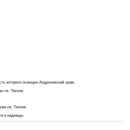
есть которого освящен Андроновский храм.
ы св. Тихона.
ам св. Тихона.
ти и надежды.