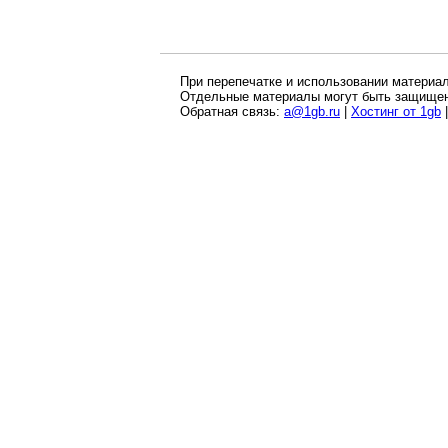
При перепечатке и использовании материал
Отдельные материалы могут быть защищен
Обратная связь:
a@1gb.ru
|
Хостинг от 1gb