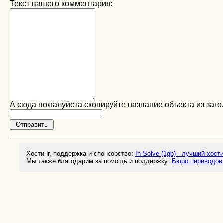
Текст вашего комментария:
А сюда пожалуйста скопируйте название объекта из заго
Хостинг, поддержка и спонсорство:
In-Solve (1gb) - лучший хост
Мы также благодарим за помощь и поддержку:
Бюро переводов