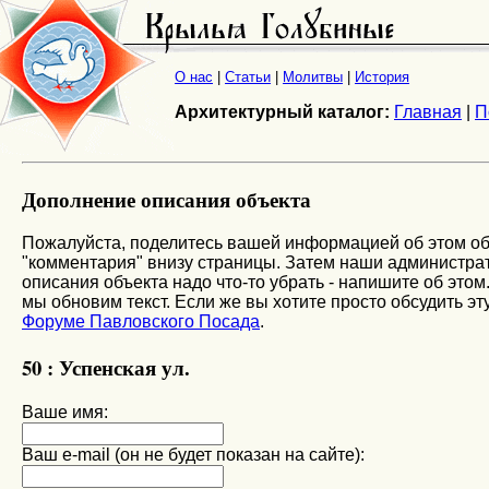
О нас
|
Статьи
|
Молитвы
|
История
Архитектурный каталог:
Главная
|
П
Дополнение описания объекта
Пожалуйста, поделитесь вашей информацией об этом об
"комментария" внизу страницы. Затем наши администрато
описания объекта надо что-то убрать - напишите об этом
мы обновим текст. Если же вы хотите просто обсудить эту
Форуме Павловского Посада
.
50 : Успенская ул.
Ваше имя:
Ваш e-mail (он не будет показан на сайте):