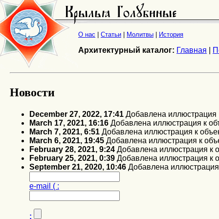
О нас
|
Статьи
|
Молитвы
|
История
Архитектурный каталог:
Главная
|
П
Новости
December 27, 2022, 17:41
Добавлена иллюстрация 
March 17, 2021, 16:16
Добавлена иллюстрация к об
March 7, 2021, 6:51
Добавлена иллюстрация к объе
March 6, 2021, 19:45
Добавлена иллюстрация к объ
February 28, 2021, 9:24
Добавлена иллюстрация к 
February 25, 2021, 0:39
Добавлена иллюстрация к 
September 21, 2020, 10:46
Добавлена иллюстрация 
e-mail ( :
: