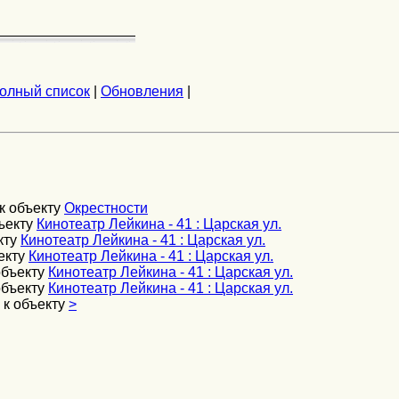
олный список
|
Обновления
|
к объекту
Окрестности
ъекту
Кинотеатр Лейкина - 41 : Царская ул.
кту
Кинотеатр Лейкина - 41 : Царская ул.
екту
Кинотеатр Лейкина - 41 : Царская ул.
объекту
Кинотеатр Лейкина - 41 : Царская ул.
объекту
Кинотеатр Лейкина - 41 : Царская ул.
к объекту
>