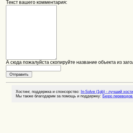
Текст вашего комментария:
А сюда пожалуйста скопируйте название объекта из заго
Хостинг, поддержка и спонсорство:
In-Solve (1gb) - лучший хост
Мы также благодарим за помощь и поддержку:
Бюро переводов