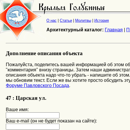
О нас
|
Статьи
|
Молитвы
|
История
Архитектурный каталог:
Главная
|
П
Дополнение описания объекта
Пожалуйста, поделитесь вашей информацией об этом об
"комментария" внизу страницы. Затем наши администрато
описания объекта надо что-то убрать - напишите об этом
мы обновим текст. Если же вы хотите просто обсудить эту
Форуме Павловского Посада
.
47 : Царская ул.
Ваше имя:
Ваш e-mail (он не будет показан на сайте):