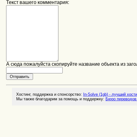
Текст вашего комментария:
А сюда пожалуйста скопируйте название объекта из заго
Хостинг, поддержка и спонсорство:
In-Solve (1gb) - лучший хост
Мы также благодарим за помощь и поддержку:
Бюро переводов