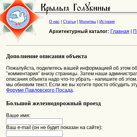
О нас
|
Статьи
|
Молитвы
|
История
Архитектурный каталог:
Главная
|
П
Дополнение описания объекта
Пожалуйста, поделитесь вашей информацией об этом об
"комментария" внизу страницы. Затем наши администрато
описания объекта надо что-то убрать - напишите об этом
мы обновим текст. Если же вы хотите просто обсудить эту
Форуме Павловского Посада
.
Большой железнодорожный проезд
Ваше имя:
Ваш e-mail (он не будет показан на сайте):