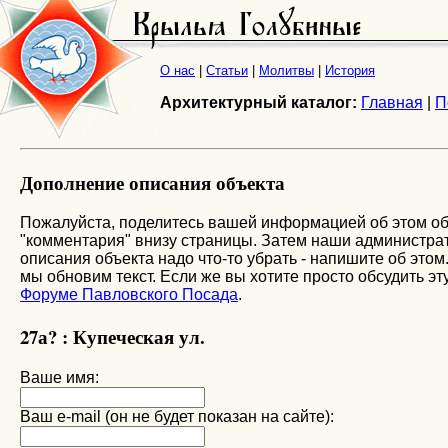
О нас
|
Статьи
|
Молитвы
|
История
Архитектурный каталог:
Главная
|
П
Дополнение описания объекта
Пожалуйста, поделитесь вашей информацией об этом об
"комментария" внизу страницы. Затем наши администрато
описания объекта надо что-то убрать - напишите об этом
мы обновим текст. Если же вы хотите просто обсудить эту
Форуме Павловского Посада
.
27а? : Купеческая ул.
Ваше имя:
Ваш e-mail (он не будет показан на сайте):