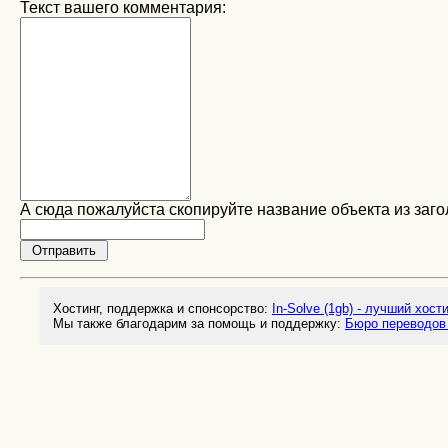
Текст вашего комментария:
А сюда пожалуйста скопируйте название объекта из заго
Хостинг, поддержка и спонсорство:
In-Solve (1gb) - лучший хост
Мы также благодарим за помощь и поддержку:
Бюро переводов