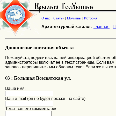
О нас
|
Статьи
|
Молитвы
|
История
Архитектурный каталог:
Главная
|
П
Дополнение описания объекта
Пожалуйста, поделитесь вашей информацией об этом об
администраторы включат её в текст страницы. Если вам к
заново - перепишите - мы обновим текст. Если же вы хоти
03 : Большая Всесвятская ул.
Ваше имя:
Ваш e-mail (он не будет показан на сайте):
Текст вашего комментария: