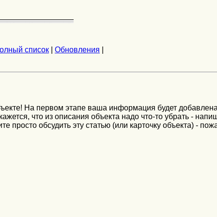
олный список
|
Обновления
|
ъекте! На первом этапе ваша информация будет добавлена
ажется, что из описания объекта надо что-то убрать - напи
те просто обсудить эту статью (или карточку объекта) - пож