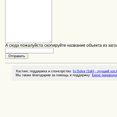
А сюда пожалуйста скопируйте название объекта из заго
Хостинг, поддержка и спонсорство:
In-Solve (1gb) - лучший хос
Мы также благодарим за помощь и поддержку:
Бюро переводо