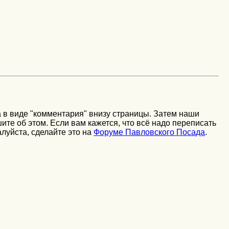
 в виде "комментария" внизу страницы. Затем наши
шите об этом. Если вам кажется, что всё надо переписать
алуйста, сделайте это на
Форуме Павловского Посада
.