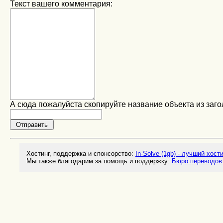
Текст вашего комментария:
А сюда пожалуйста скопируйте название объекта из заго
Хостинг, поддержка и спонсорство:
In-Solve (1gb) - лучший хост
Мы также благодарим за помощь и поддержку:
Бюро переводов