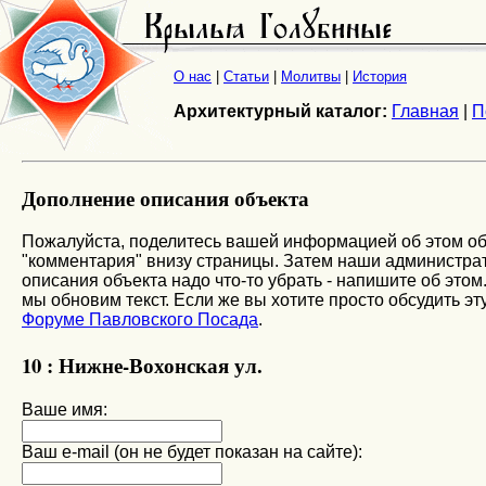
О нас
|
Статьи
|
Молитвы
|
История
Архитектурный каталог:
Главная
|
П
Дополнение описания объекта
Пожалуйста, поделитесь вашей информацией об этом об
"комментария" внизу страницы. Затем наши администрато
описания объекта надо что-то убрать - напишите об этом
мы обновим текст. Если же вы хотите просто обсудить эту
Форуме Павловского Посада
.
10 : Нижне-Вохонская ул.
Ваше имя:
Ваш e-mail (он не будет показан на сайте):