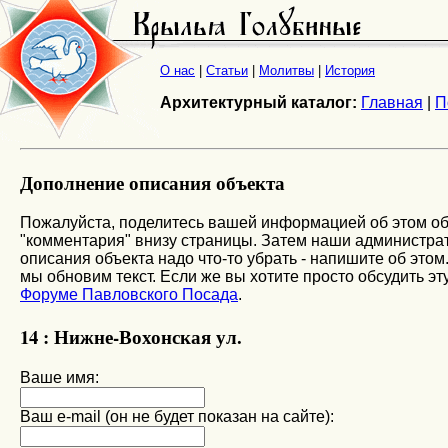
О нас
|
Статьи
|
Молитвы
|
История
Архитектурный каталог:
Главная
|
П
Дополнение описания объекта
Пожалуйста, поделитесь вашей информацией об этом об
"комментария" внизу страницы. Затем наши администрато
описания объекта надо что-то убрать - напишите об этом
мы обновим текст. Если же вы хотите просто обсудить эту
Форуме Павловского Посада
.
14 : Нижне-Вохонская ул.
Ваше имя:
Ваш e-mail (он не будет показан на сайте):