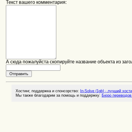
Текст вашего комментария:
А сюда пожалуйста скопируйте название объекта из заго
Хостинг, поддержка и спонсорство:
In-Solve (1gb) - лучший хост
Мы также благодарим за помощь и поддержку:
Бюро переводов