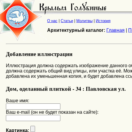
О нас
|
Статьи
|
Молитвы
|
История
Архитектурный каталог:
Главная
|
П
Добавление иллюстрации
Иллюстрация должна содержать изображение данного объ
должна содержать общий вид улицы, или участка её. Мож
добавлена их уменьшенная копия, и будет добавлена сс
Дом, оделанный плиткой - 34 : Павловская ул.
Ваше имя:
Ваш e-mail (он не будет показан на сайте):
Картинка: