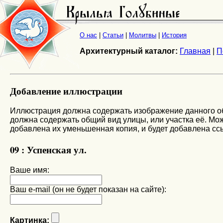
О нас
|
Статьи
|
Молитвы
|
История
Архитектурный каталог:
Главная
|
П
Добавление иллюстрации
Иллюстрация должна содержать изображение данного объ
должна содержать общий вид улицы, или участка её. Мож
добавлена их уменьшенная копия, и будет добавлена сс
09 : Успенская ул.
Ваше имя:
Ваш e-mail (он не будет показан на сайте):
Картинка: