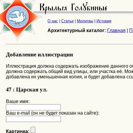
О нас
|
Статьи
|
Молитвы
|
История
Архитектурный каталог:
Главная
|
П
Добавление иллюстрации
Иллюстрация должна содержать изображение данного объ
должна содержать общий вид улицы, или участка её. Мож
добавлена их уменьшенная копия, и будет добавлена сс
47 : Царская ул.
Ваше имя:
Ваш e-mail (он не будет показан на сайте):
Картинка: