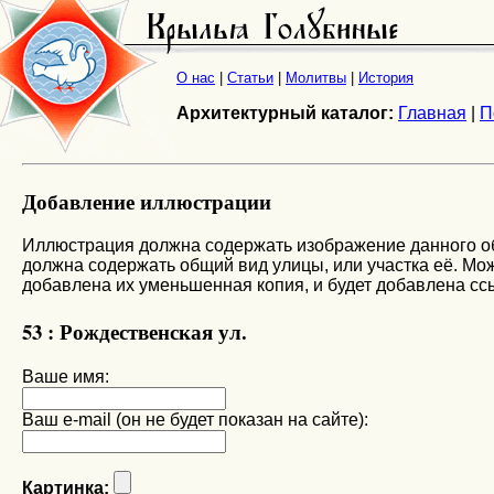
О нас
|
Статьи
|
Молитвы
|
История
Архитектурный каталог:
Главная
|
П
Добавление иллюстрации
Иллюстрация должна содержать изображение данного объ
должна содержать общий вид улицы, или участка её. Мож
добавлена их уменьшенная копия, и будет добавлена сс
53 : Рождественская ул.
Ваше имя:
Ваш e-mail (он не будет показан на сайте):
Картинка: