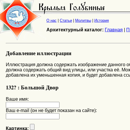
О нас
|
Статьи
|
Молитвы
|
История
Архитектурный каталог:
Главная
|
П
Добавление иллюстрации
Иллюстрация должна содержать изображение данного объ
должна содержать общий вид улицы, или участка её. Мож
добавлена их уменьшенная копия, и будет добавлена сс
132? : Большой Двор
Ваше имя:
Ваш e-mail (он не будет показан на сайте):
Картинка: