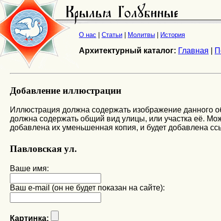
О нас
|
Статьи
|
Молитвы
|
История
Архитектурный каталог:
Главная
|
П
Добавление иллюстрации
Иллюстрация должна содержать изображение данного объ
должна содержать общий вид улицы, или участка её. Мож
добавлена их уменьшенная копия, и будет добавлена сс
Павловская ул.
Ваше имя:
Ваш e-mail (он не будет показан на сайте):
Картинка: