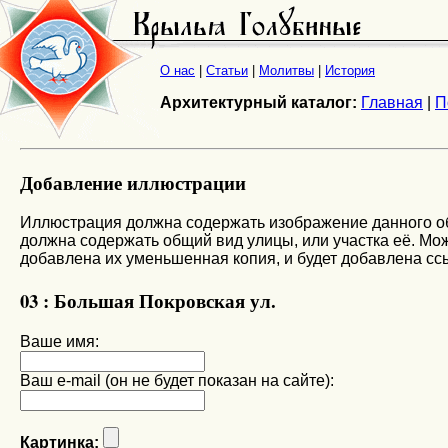
О нас
|
Статьи
|
Молитвы
|
История
Архитектурный каталог:
Главная
|
П
Добавление иллюстрации
Иллюстрация должна содержать изображение данного объ
должна содержать общий вид улицы, или участка её. Мож
добавлена их уменьшенная копия, и будет добавлена сс
03 : Большая Покровская ул.
Ваше имя:
Ваш e-mail (он не будет показан на сайте):
Картинка: