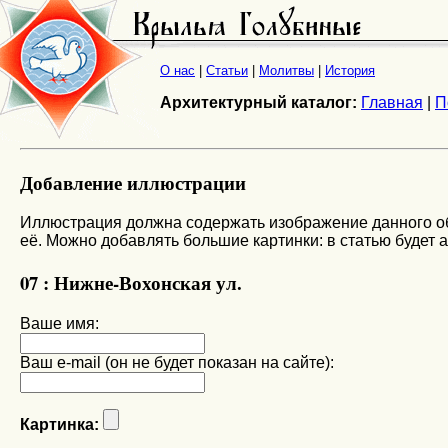
О нас
|
Статьи
|
Молитвы
|
История
Архитектурный каталог:
Главная
|
П
Добавление иллюстрации
Иллюстрация должна содержать изображение данного объ
её. Можно добавлять большие картинки: в статью будет 
07 : Нижне-Вохонская ул.
Ваше имя:
Ваш e-mail (он не будет показан на сайте):
Картинка: