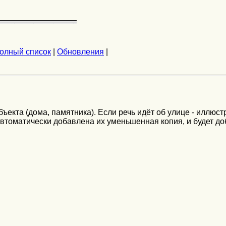
олный список
|
Обновления
|
екта (дома, памятника). Если речь идёт об улице - иллюст
автоматически добавлена их уменьшенная копия, и будет до