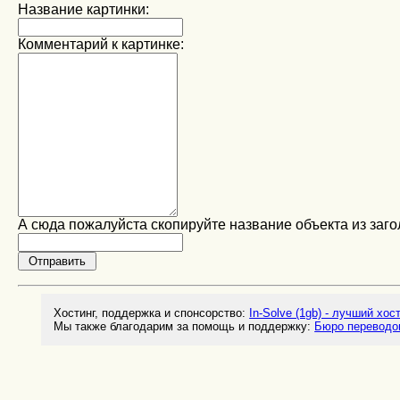
Название картинки:
Комментарий к картинке:
А сюда пожалуйста скопируйте название объекта из заго
Хостинг, поддержка и спонсорство:
In-Solve (1gb) - лучший хос
Мы также благодарим за помощь и поддержку:
Бюро переводо