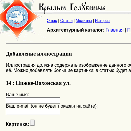
О нас
|
Статьи
|
Молитвы
|
История
Архитектурный каталог:
Главная
|
П
Добавление иллюстрации
Иллюстрация должна содержать изображение данного объ
её. Можно добавлять большие картинки: в статью будет 
14 : Нижне-Вохонская ул.
Ваше имя:
Ваш e-mail (он не будет показан на сайте):
Картинка: