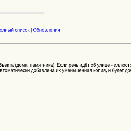
олный список
|
Обновления
|
екта (дома, памятника). Если речь идёт об улице - иллюст
автоматически добавлена их уменьшенная копия, и будет до