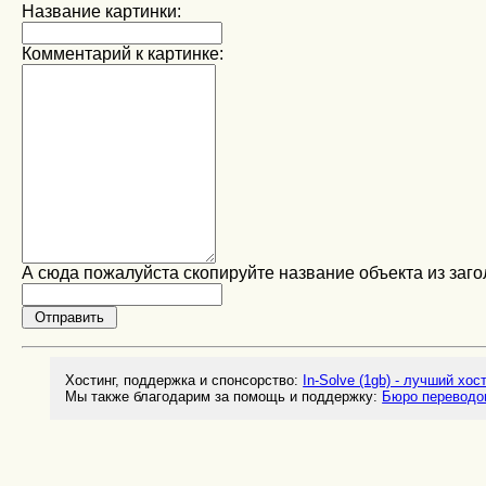
Название картинки:
Комментарий к картинке:
А сюда пожалуйста скопируйте название объекта из заго
Хостинг, поддержка и спонсорство:
In-Solve (1gb) - лучший хос
Мы также благодарим за помощь и поддержку:
Бюро переводо