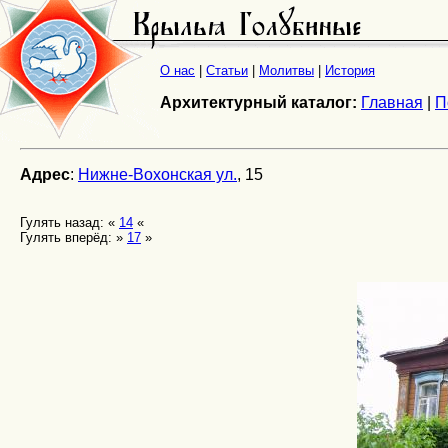
О нас
|
Статьи
|
Молитвы
|
История
Архитектурный каталог:
Главная
|
П
Адрес
:
Нижне-Вохонская ул.
, 15
Гулять назад: «
14
«
Гулять вперёд: »
17
»