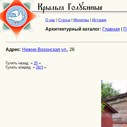
О нас
|
Статьи
|
Молитвы
|
История
Архитектурный каталог:
Главная
|
П
Адрес
:
Нижне-Вохонская ул.
, 26
Гулять назад: «
25
«
Гулять вперёд: »
26/3
»