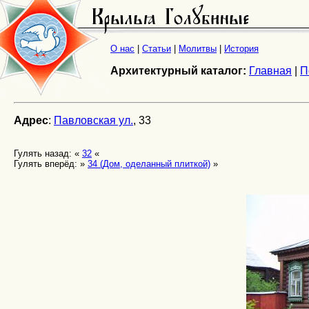
О нас
|
Статьи
|
Молитвы
|
История
Архитектурный каталог:
Главная
|
П
Адрес
:
Павловская ул.
, 33
Гулять назад: «
32
«
Гулять вперёд: »
34 (Дом, оделанный плиткой)
»