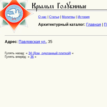
О нас
|
Статьи
|
Молитвы
|
История
Архитектурный каталог:
Главная
|
П
Адрес
:
Павловская ул.
, 35
Гулять назад: «
34 (Дом, оделанный плиткой)
«
Гулять вперёд: »
36
»