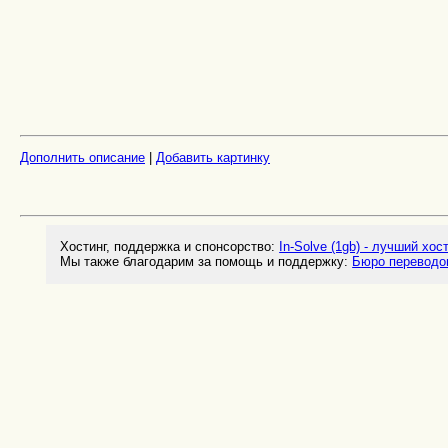
Дополнить описание
|
Добавить картинку
Хостинг, поддержка и спонсорство:
In-Solve (1gb) - лучший хос
Мы также благодарим за помощь и поддержку:
Бюро переводо