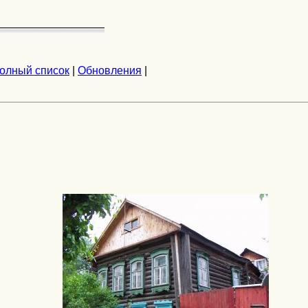
олный список
|
Обновления
|