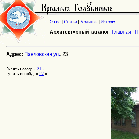
О нас
|
Статьи
|
Молитвы
|
История
Архитектурный каталог:
Главная
|
П
Адрес
:
Павловская ул.
, 23
Гулять назад: «
21
«
Гулять вперёд: »
27
»