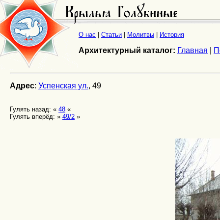
О нас
|
Статьи
|
Молитвы
|
История
Архитектурный каталог:
Главная
|
П
Адрес
:
Успенская ул.
, 49
Гулять назад: «
48
«
Гулять вперёд: »
49/2
»