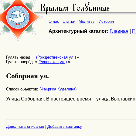
О нас
|
Статьи
|
Молитвы
|
История
Архитектурный каталог:
Главная
|
П
Гулять назад: «
(Рождественская ул.)
«
Гулять вперёд: »
(Успенская ул.)
»
Соборная ул.
Список объектов:
(Фабрика Куделина)
Улица Соборная. В настоящее время – улица Выставкин
Дополнить описание
|
Добавить картинку