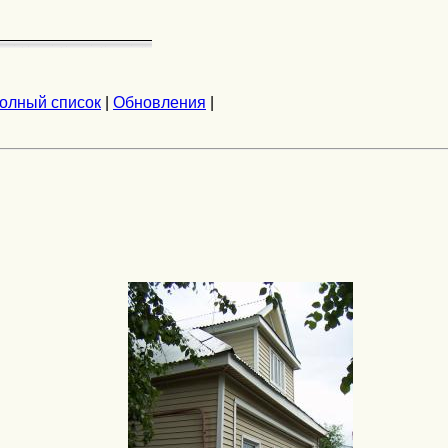
олный список
|
Обновления
|