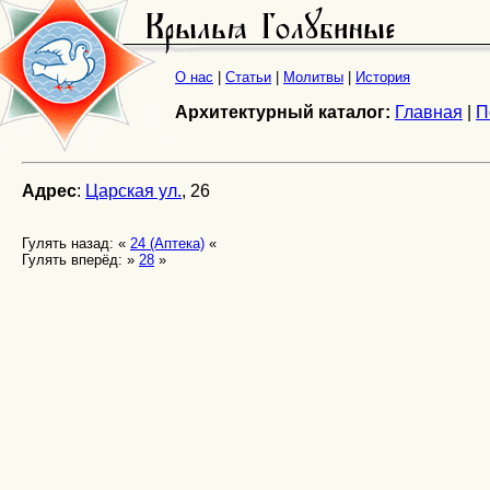
О нас
|
Статьи
|
Молитвы
|
История
Архитектурный каталог:
Главная
|
П
Адрес
:
Царская ул.
, 26
Гулять назад: «
24 (Аптека)
«
Гулять вперёд: »
28
»