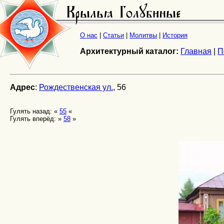
О нас
|
Статьи
|
Молитвы
|
История
Архитектурный каталог:
Главная
|
П
Адрес
:
Рождественская ул.
, 56
Гулять назад: «
55
«
Гулять вперёд: »
58
»