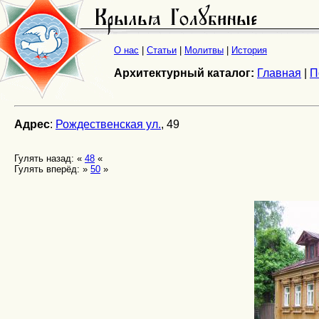
О нас
|
Статьи
|
Молитвы
|
История
Архитектурный каталог:
Главная
|
П
Адрес
:
Рождественская ул.
, 49
Гулять назад: «
48
«
Гулять вперёд: »
50
»