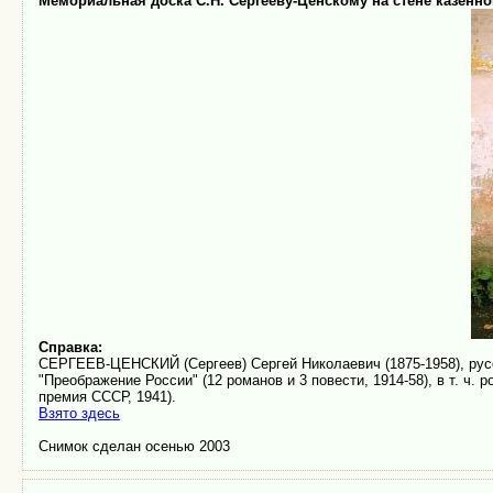
Мемориальная доска С.Н. Сергееву-Ценскому на стене казённ
Справка:
СЕРГЕЕВ-ЦЕНСКИЙ (Сергеев) Сергей Николаевич (1875-1958), рус
"Преображение России" (12 романов и 3 повести, 1914-58), в т. ч.
премия СССР, 1941).
Взято здесь
Снимок сделан осенью 2003