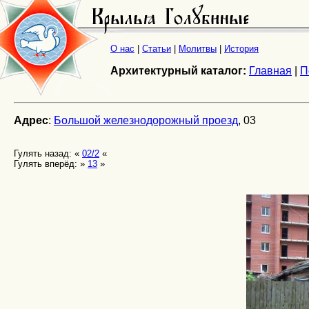
О нас
|
Статьи
|
Молитвы
|
История
Архитектурный каталог:
Главная
|
П
Адрес
:
Большой железнодорожный проезд
, 03
Гулять назад: «
02/2
«
Гулять вперёд: »
13
»