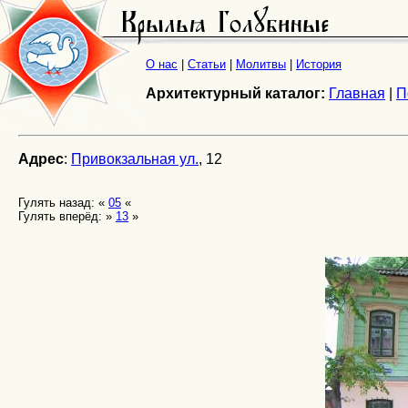
О нас
|
Статьи
|
Молитвы
|
История
Архитектурный каталог:
Главная
|
П
Адрес
:
Привокзальная ул.
, 12
Гулять назад: «
05
«
Гулять вперёд: »
13
»