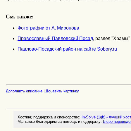
См. также:
Фотографии от А. Миронова
Православный Павловский Посад
, раздел "Храмы"
Павлово-Посадский район на сайте Sobory.ru
Дополнить описание
|
Добавить картинку
Хостинг, поддержка и спонсорство:
In-Solve (1gb) - лучший хос
Мы также благодарим за помощь и поддержку:
Бюро переводо