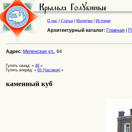
О нас
|
Статьи
|
Молитвы
|
История
Архитектурный каталог:
Главная
|
П
Адрес
:
Меленская ул.
, 64
Гулять назад: «
48
«
Гулять вперёд: »
65 (Часовня)
»
каменный куб