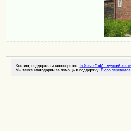
Хостинг, поддержка и спонсорство:
In-Solve (1gb) - лучший хост
Мы также благодарим за помощь и поддержку:
Бюро переводов