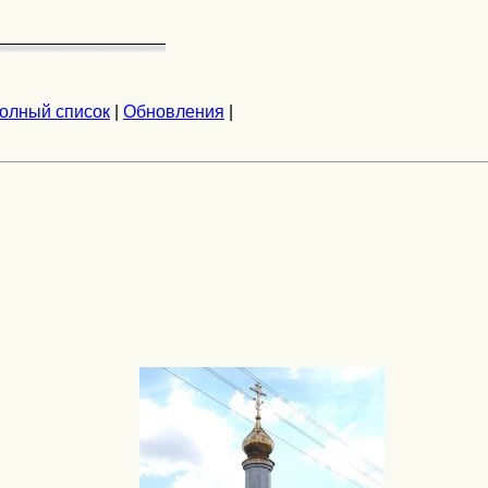
олный список
|
Обновления
|