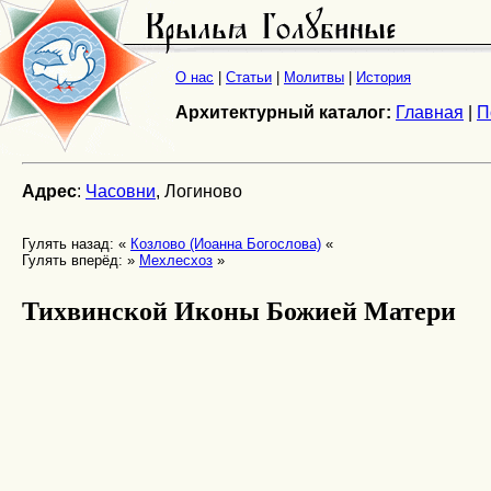
О нас
|
Статьи
|
Молитвы
|
История
Архитектурный каталог:
Главная
|
П
Адрес
:
Часовни
, Логиново
Гулять назад: «
Козлово (Иоанна Богослова)
«
Гулять вперёд: »
Мехлесхоз
»
Тихвинской Иконы Божией Матери