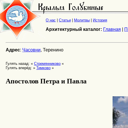
О нас
|
Статьи
|
Молитвы
|
История
Архитектурный каталог:
Главная
|
П
Адрес
:
Часовни
, Теренино
Гулять назад: «
Стремянниково
«
Гулять вперёд: »
Тимково
»
Апостолов Петра и Павла