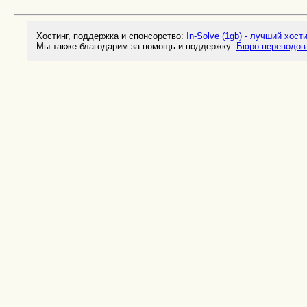
Хостинг, поддержка и спонсорство:
In-Solve (1gb) - лучший хост
Мы также благодарим за помощь и поддержку:
Бюро переводов