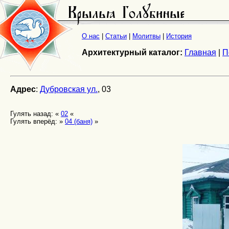
О нас
|
Статьи
|
Молитвы
|
История
Архитектурный каталог:
Главная
|
П
Адрес
:
Дубровская ул.
, 03
Гулять назад: «
02
«
Гулять вперёд: »
04 (баня)
»