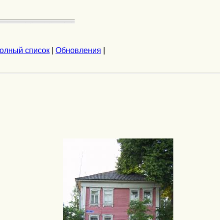
олный список
|
Обновления
|