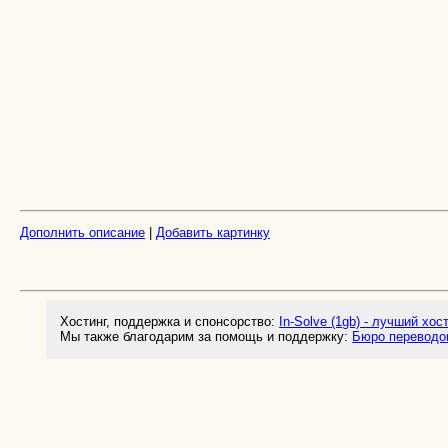
Дополнить описание
|
Добавить картинку
Хостинг, поддержка и спонсорство:
In-Solve (1gb) - лучший хос
Мы также благодарим за помощь и поддержку:
Бюро переводо