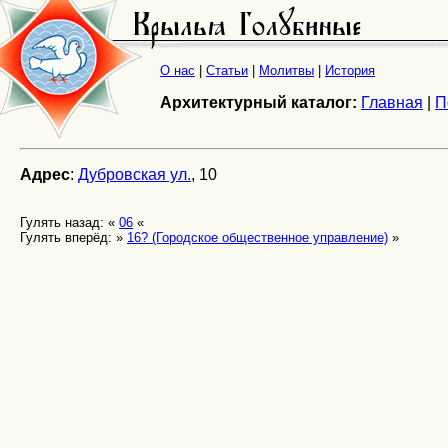
О нас
|
Статьи
|
Молитвы
|
История
Архитектурный каталог:
Главная
|
П
Адрес
:
Дубровская ул.
, 10
Гулять назад: «
06
«
Гулять вперёд: »
16? (Городское общественное управление)
»