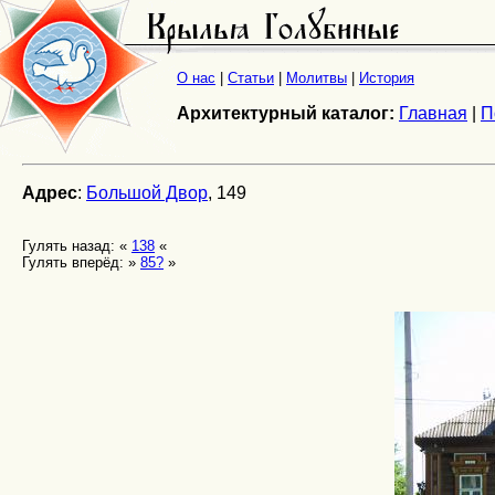
О нас
|
Статьи
|
Молитвы
|
История
Архитектурный каталог:
Главная
|
П
Адрес
:
Большой Двор
, 149
Гулять назад: «
138
«
Гулять вперёд: »
85?
»