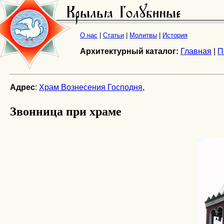
О нас
|
Статьи
|
Молитвы
|
История
Архитектурный каталог:
Главная
|
П
Адрес
:
Храм Вознесения Господня
,
Звонница при храме