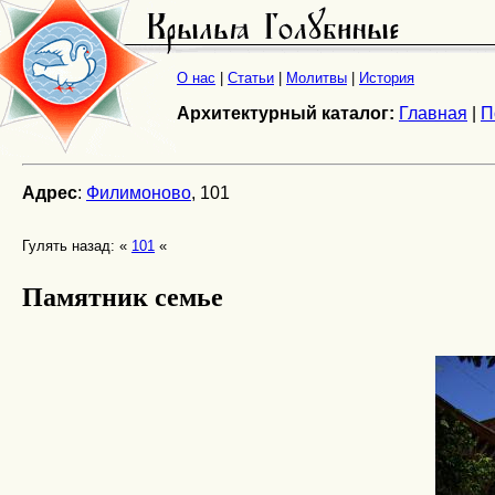
О нас
|
Статьи
|
Молитвы
|
История
Архитектурный каталог:
Главная
|
П
Адрес
:
Филимоново
, 101
Гулять назад: «
101
«
Памятник семье