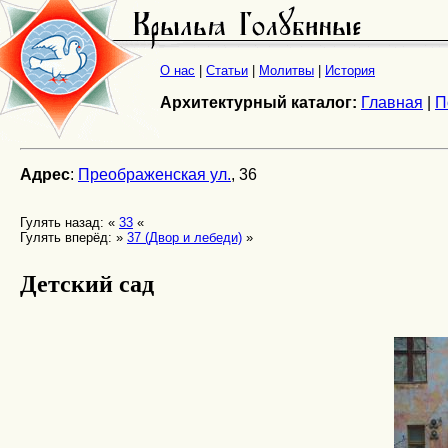
О нас
|
Статьи
|
Молитвы
|
История
Архитектурный каталог:
Главная
|
П
Адрес
:
Преображенская ул.
, 36
Гулять назад: «
33
«
Гулять вперёд: »
37 (Двор и лебеди)
»
Детский сад