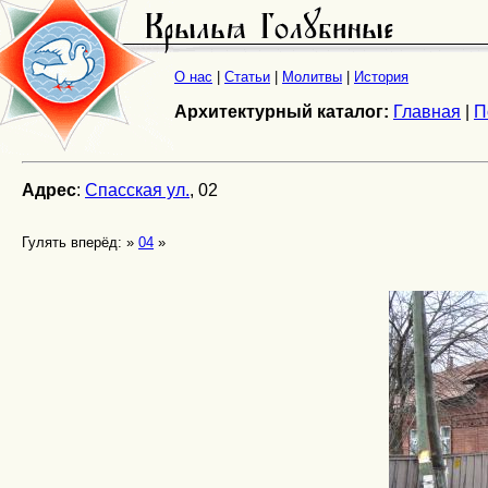
О нас
|
Статьи
|
Молитвы
|
История
Архитектурный каталог:
Главная
|
П
Адрес
:
Спасская ул.
, 02
Гулять вперёд: »
04
»