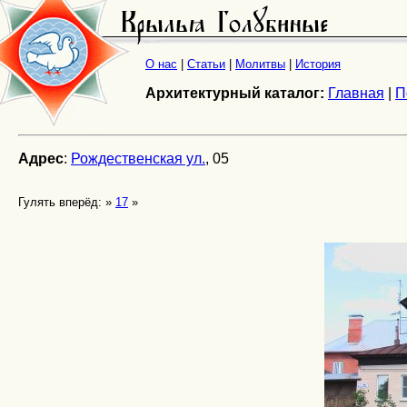
О нас
|
Статьи
|
Молитвы
|
История
Архитектурный каталог:
Главная
|
П
Адрес
:
Рождественская ул.
, 05
Гулять вперёд: »
17
»