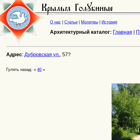
О нас
|
Статьи
|
Молитвы
|
История
Архитектурный каталог:
Главная
|
П
Адрес
:
Дубровская ул.
, 57?
Гулять назад: «
40
«