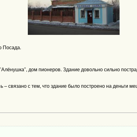
о Посада.
"Алёнушка", дом пионеров. Здание довольно сильно постра
 – связано с тем, что здание было построено на деньги м