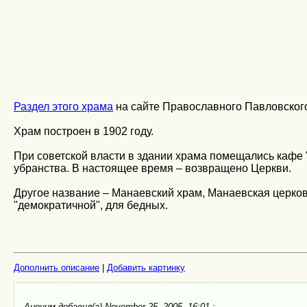
Раздел этого храма
на сайте Православного Павловског
Храм построен в 1902 году.
При советской власти в здании храма помещались кафе 
убранства. В настоящее время – возвращено Церкви.
Другое название – Манаевский храм, Манаевская церковь
"демократичной", для бедных.
Дополнить описание
|
Добавить картинку
Аноним
добавил(а) November 25, 2005, 16:01 :