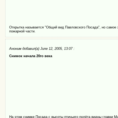
Открытка называется "Общий вид Павловского Посада", но самое з
пожарной части.
Аноним
добавил(а) June 12, 2005, 13:07 :
Снимок начала 20го века
На этом снимке Посада с высоты птичьего полёта видны главки Ма