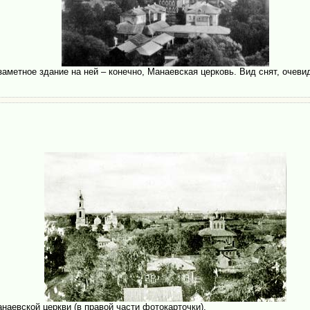
аметное здание на ней – конечно, Манаевская церковь. Вид снят, очеви
наевской церкви (в правой части фотокарточки).