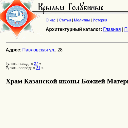
О нас
|
Статьи
|
Молитвы
|
История
Архитектурный каталог:
Главная
|
П
Адрес
:
Павловская ул.
, 28
Гулять назад: «
27
«
Гулять вперёд: »
31
»
Храм Казанской иконы Божией Матер