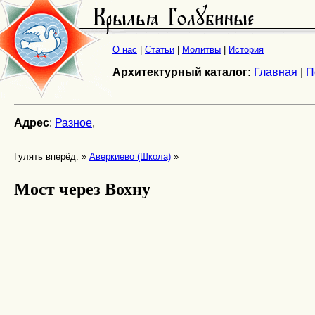
О нас
|
Статьи
|
Молитвы
|
История
Архитектурный каталог:
Главная
|
П
Адрес
:
Разное
,
Гулять вперёд: »
Аверкиево (Школа)
»
Мост через Вохну