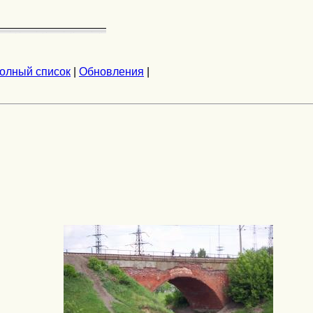
олный список
|
Обновления
|