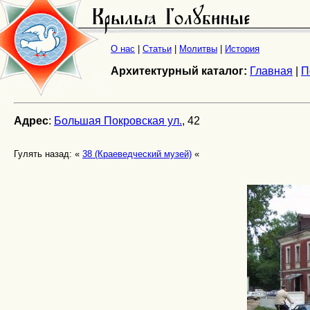
О нас
|
Статьи
|
Молитвы
|
История
Архитектурный каталог:
Главная
|
П
Адрес
:
Большая Покровская ул.
, 42
Гулять назад: «
38 (Краеведческий музей)
«