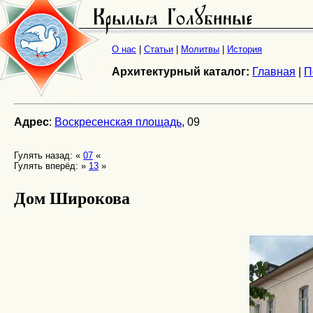
О нас
|
Статьи
|
Молитвы
|
История
Архитектурный каталог:
Главная
|
П
Адрес
:
Воскресенская площадь
, 09
Гулять назад: «
07
«
Гулять вперёд: »
13
»
Дом Широкова