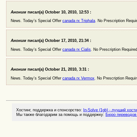
Аноним
писал(а) October 10, 2010, 12:53 :
News. Today’s Special Offer
canada rx Triphala
. No Prescription Requi
Аноним
писал(а) October 17, 2010, 21:34 :
News. Today’s Special Offer
canada rx Cialis
. No Prescription Require
Аноним
писал(а) October 21, 2010, 3:31 :
News. Today’s Special Offer
canada rx Vermox
. No Prescription Requi
Хостинг, поддержка и спонсорство:
In-Solve (1gb) - лучший хост
Мы также благодарим за помощь и поддержку:
Бюро переводов