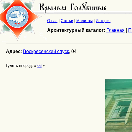
О нас
|
Статьи
|
Молитвы
|
История
Архитектурный каталог:
Главная
|
П
Адрес
:
Воскресенский спуск
, 04
Гулять вперёд: »
06
»